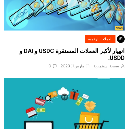
العملات الرقميه
انهيار لأكبر العملات المستقرة USDC و DAI و
USDD.
نصيحة استثمارية
مارس 11, 2023
0