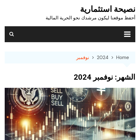
Ski
نصيحة استثمارية
t
أحفظ موقعنا ليكون مرشدك نحو الحرية المالية
conten
Home
2024
نوفمبر
الشهر:
نوفمبر 2024