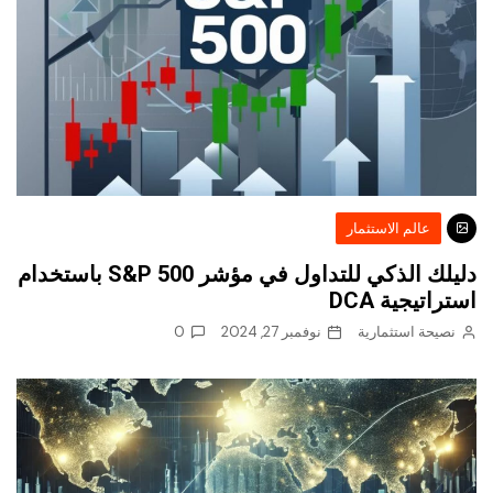
عالم الاستثمار
دليلك الذكي للتداول في مؤشر S&P 500 باستخدام
استراتيجية DCA
نصيحة استثمارية
نوفمبر 27, 2024
0