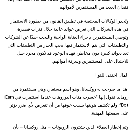
فقدان العديد من المستثمرين لأموالهم.
وتُحذر الوكالات المختصة في تطبيق القانون من خطورة الاستثمار
في هذه الشركات التي تعرض عوائد عالية خلال فترات قصيرة،
وتوصي المستثمرين بإجراء العناية الواجبة والبحث جيدًا عن الشركات
والتطبيقات التي يتم الاستثمار فيها. يجب الحذر من التطبيقات التي
تعد بعوائد كبيرة دون مخاطر، فهذه الوعود قد تكون مجرد حيل
للاحتيال على المستثمرين وسرقة أموالهم.
المال اختفى للتو !
هذا ما صرحت به روكسانا، وهو اسم مستعار، وهي مستثمرة من
رومانيا تقول إنها “خسرت مئات اليوروهات عندما استثمرت في iEarn
Bot”. ولم تكشف هويتها بسبب خوفها من أن تتعرض لأي ضرر يؤثر
على سمعتها المهنية.
وتم إخطار العملاء الذين يشترون الروبوتات – مثل روكسانا – بأن