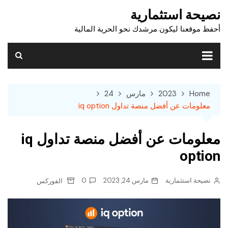
Ski
نصيحة استثمارية
t
أحفظ موقعنا ليكون مرشدك نحو الحرية المالية
conten
Home
2023
مارس
24
معلومات عن أفضل منصة تداول iq option
معلومات عن أفضل منصة تداول iq
option
نصيحة استثمارية
مارس 24, 2023
0
الفوركس