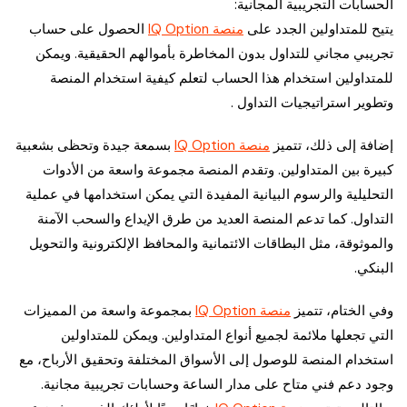
الحسابات التجريبية المجانية:
يتيح للمتداولين الجدد على
منصة IQ Option
الحصول على حساب
تجريبي مجاني للتداول بدون المخاطرة بأموالهم الحقيقية. ويمكن
للمتداولين استخدام هذا الحساب لتعلم كيفية استخدام المنصة
وتطوير استراتيجيات التداول .
إضافة إلى ذلك، تتميز
منصة IQ Option
بسمعة جيدة وتحظى بشعبية
كبيرة بين المتداولين. وتقدم المنصة مجموعة واسعة من الأدوات
التحليلية والرسوم البيانية المفيدة التي يمكن استخدامها في عملية
التداول. كما تدعم المنصة العديد من طرق الإيداع والسحب الآمنة
والموثوقة، مثل البطاقات الائتمانية والمحافظ الإلكترونية والتحويل
البنكي.
وفي الختام، تتميز
منصة IQ Option
بمجموعة واسعة من المميزات
التي تجعلها ملائمة لجميع أنواع المتداولين. ويمكن للمتداولين
استخدام المنصة للوصول إلى الأسواق المختلفة وتحقيق الأرباح، مع
وجود دعم فني متاح على مدار الساعة وحسابات تجريبية مجانية.