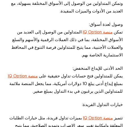
وتمكن المتداولين من الوصول إلى الأسواق المختلفة بسهولة، مع
العديد من الأدوات والميزات المفيدة.
وصول لعدة أسواق:
تمكن
منصة IQ Option
المتداولين من الوصول إلى العديد من
الأسواق المختلفة، بما في ذلك العملات الرقمية والأسهم والسلع
والعملات الأجنبية، مما يتيح للمتداولين فرصة التنوع في المحافظ
الاستثمارية الخاصة بهم.
الحد الأدنى للإيداع المنخفض:
يمكن للمتداولين فتح حسابات تداول حقيقية على
منصة IQ Option
بمبلغ إيداع أدنى يبلغ 10 دولارات أمريكية، مما يجعل المنصة ملائمة
للمتداولين الذين يرغبون في بدء التداول بمبلغ صغير.
خيارات التداول الفريدة:
تتميز
منصة IQ Option
بميزات تداول فريدة، مثل خيارات الطلبات
المعلقة وإمكانية تغيير سعر الإضراب وتمديد الصلاحية، مما يتيح