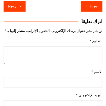
تصفّح
a
p
r
o
Next
Prev
m
p
k
المقالات
اترك تعليقاً
لن يتم نشر عنوان بريدك الإلكتروني.
الحقول الإلزامية مشار إليها بـ
*
التعليق
*
الاسم
*
البريد الإلكتروني
*